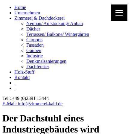
Home
Unternehmen
Zimmerei & Dachdeckerei
Neubau/ Aufstockung/ Anbau
Dächer
Terrassen/ Balkone/ Wintergärten
Carports
Fassaden
Gauben
Industrie
Denkmalsanierungen
Dachfenster
Holz-Stuff
Kontakt
Tel.: +49 (0)2391 13444
E-Mail: info@zimmerei-kahl.de
Der Dachstuhl eines
Industriegebäudes wird