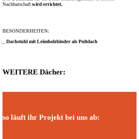
Nachbarschaft
wird errichtet.
BESONDERHEITEN:
_
Dachstuhl mit Leimholzbinder als Pultdach
WEITERE Dächer:
so läuft ihr Projekt bei uns ab: