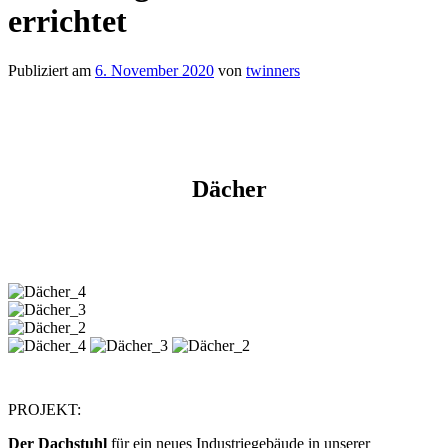
errichtet
Publiziert am
6. November 2020
von
twinners
Dächer
PROJEKT:
Der Dachstuhl
für ein neues Industriegebäude in unserer