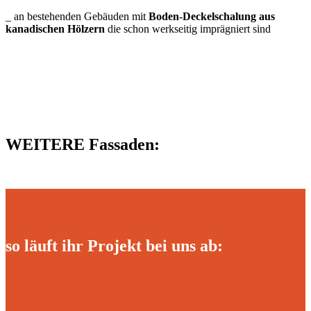
_ an bestehenden Gebäuden mit
Boden-Deckelschalung aus
kanadischen Hölzern
die schon werkseitig imprägniert sind
WEITERE Fassaden:
so läuft ihr Projekt bei uns ab: