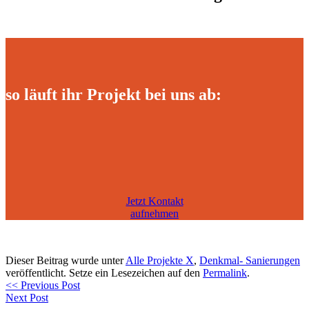
so läuft ihr Projekt bei uns ab:
Jetzt Kontakt
aufnehmen
Dieser Beitrag wurde unter
Alle Projekte X
,
Denkmal- Sanierungen
veröffentlicht. Setze ein Lesezeichen auf den
Permalink
.
<< Previous Post
Next Post