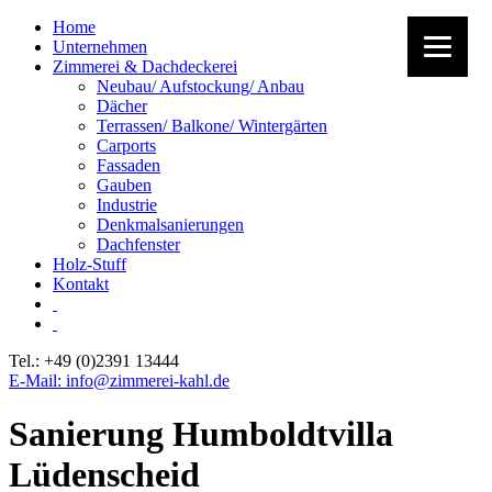
Home
Unternehmen
Zimmerei & Dachdeckerei
Neubau/ Aufstockung/ Anbau
Dächer
Terrassen/ Balkone/ Wintergärten
Carports
Fassaden
Gauben
Industrie
Denkmalsanierungen
Dachfenster
Holz-Stuff
Kontakt
Tel.: +49 (0)2391 13444
E-Mail: info@zimmerei-kahl.de
Sanierung Humboldtvilla
Lüdenscheid