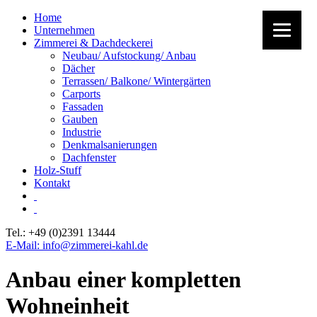
Home
Unternehmen
Zimmerei & Dachdeckerei
Neubau/ Aufstockung/ Anbau
Dächer
Terrassen/ Balkone/ Wintergärten
Carports
Fassaden
Gauben
Industrie
Denkmalsanierungen
Dachfenster
Holz-Stuff
Kontakt
Tel.: +49 (0)2391 13444
E-Mail: info@zimmerei-kahl.de
Anbau einer kompletten
Wohneinheit