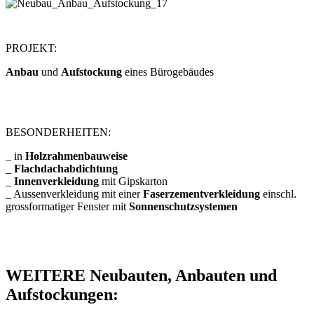
PROJEKT:
Anbau
und
Aufstockung
eines Bürogebäudes
BESONDERHEITEN:
_ in
Holzrahmenbauweise
_
Flachdachabdichtung
_
Innenverkleidung
mit Gipskarton
_ Aussenverkleidung mit einer
Faserzementverkleidung
einschl.
grossformatiger Fenster mit
Sonnenschutzsystemen
WEITERE Neubauten, Anbauten und
Aufstockungen: