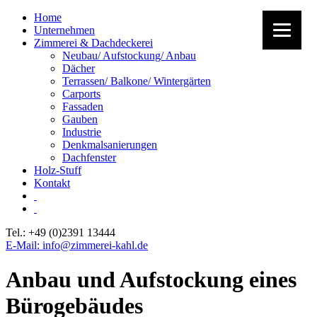
Home
Unternehmen
Zimmerei & Dachdeckerei
Neubau/ Aufstockung/ Anbau
Dächer
Terrassen/ Balkone/ Wintergärten
Carports
Fassaden
Gauben
Industrie
Denkmalsanierungen
Dachfenster
Holz-Stuff
Kontakt
Tel.: +49 (0)2391 13444
E-Mail: info@zimmerei-kahl.de
Anbau und Aufstockung eines
Bürogebäudes