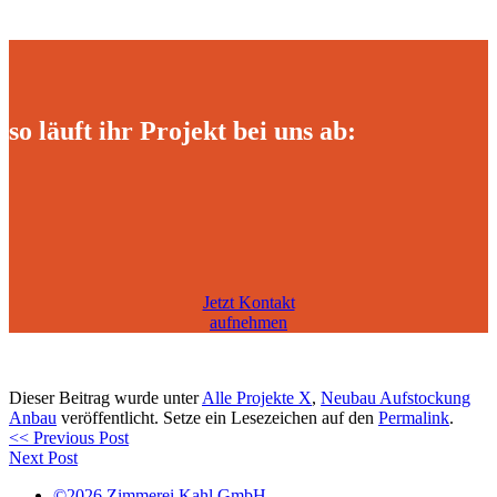
so läuft ihr Projekt bei uns ab:
Jetzt Kontakt
aufnehmen
Dieser Beitrag wurde unter
Alle Projekte X
,
Neubau Aufstockung
Anbau
veröffentlicht. Setze ein Lesezeichen auf den
Permalink
.
<< Previous Post
Next Post
©2026 Zimmerei Kahl GmbH