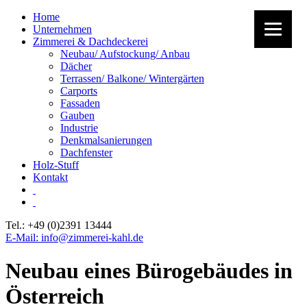
Home
Unternehmen
Zimmerei & Dachdeckerei
Neubau/ Aufstockung/ Anbau
Dächer
Terrassen/ Balkone/ Wintergärten
Carports
Fassaden
Gauben
Industrie
Denkmalsanierungen
Dachfenster
Holz-Stuff
Kontakt
Tel.: +49 (0)2391 13444
E-Mail: info@zimmerei-kahl.de
Neubau eines Bürogebäudes in
Österreich