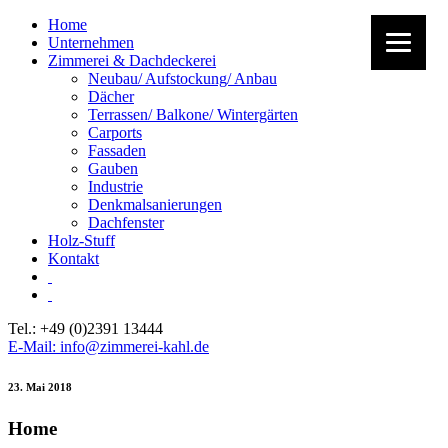
Home
Unternehmen
Zimmerei & Dachdeckerei
Neubau/ Aufstockung/ Anbau
Dächer
Terrassen/ Balkone/ Wintergärten
Carports
Fassaden
Gauben
Industrie
Denkmalsanierungen
Dachfenster
Holz-Stuff
Kontakt
Tel.: +49 (0)2391 13444
E-Mail: info@zimmerei-kahl.de
23. Mai 2018
Home