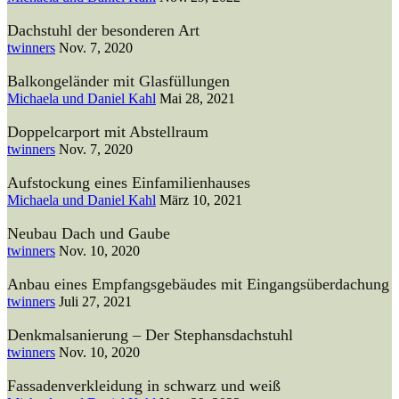
Dachstuhl der besonderen Art
twinners
Nov. 7, 2020
Balkongeländer mit Glasfüllungen
Michaela und Daniel Kahl
Mai 28, 2021
Doppelcarport mit Abstellraum
twinners
Nov. 7, 2020
Aufstockung eines Einfamilienhauses
Michaela und Daniel Kahl
März 10, 2021
Neubau Dach und Gaube
twinners
Nov. 10, 2020
Anbau eines Empfangsgebäudes mit Eingangsüberdachung
twinners
Juli 27, 2021
Denkmalsanierung – Der Stephansdachstuhl
twinners
Nov. 10, 2020
Fassadenverkleidung in schwarz und weiß