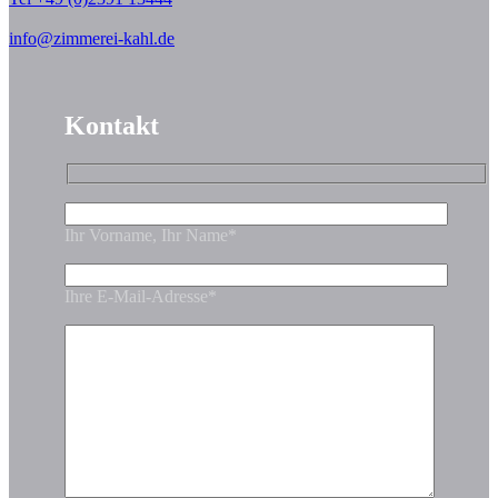
info@zimmerei-kahl.de
Kontakt
Ihr Vorname, Ihr Name*
Ihre E-Mail-Adresse*