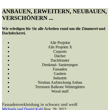
ANBAUEN, ERWEITERN, NEUBAUEN,
VERSCHÖNERN ...
Wir erledigen für Sie alle Arbeiten rund um die Zimmerei und
Dachdeckerei.
Alle Projekte
Alle Projekte X
Carports
Dächer
Dachfenster
Denkmal- Sanierungen
Fassaden
Gauben
Industrie
Neubau Aufstockung Anbau
Terrassen Balkone Wintergärten
Wood stuff
Fassadenverkleidung in schwarz und weiß
Michaela und Daniel Kahl
Nov. 29, 2022