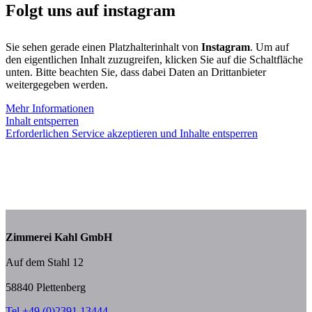
Folgt uns auf instagram
Sie sehen gerade einen Platzhalterinhalt von
Instagram
. Um auf
den eigentlichen Inhalt zuzugreifen, klicken Sie auf die Schaltfläche
unten. Bitte beachten Sie, dass dabei Daten an Drittanbieter
weitergegeben werden.
Mehr Informationen
Inhalt entsperren
Erforderlichen Service akzeptieren und Inhalte entsperren
Zimmerei Kahl GmbH
Auf dem Stahl 12
58840 Plettenberg
Tel +49 (0)2391 13444