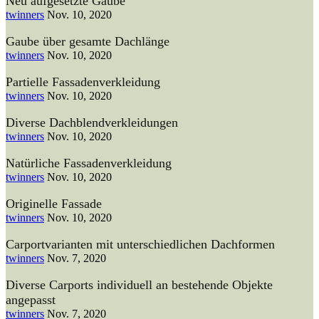
Neu aufgesetzte Gaube
twinners
Nov. 10, 2020
Gaube über gesamte Dachlänge
twinners
Nov. 10, 2020
Partielle Fassadenverkleidung
twinners
Nov. 10, 2020
Diverse Dachblendverkleidungen
twinners
Nov. 10, 2020
Natürliche Fassadenverkleidung
twinners
Nov. 10, 2020
Originelle Fassade
twinners
Nov. 10, 2020
Carportvarianten mit unterschiedlichen Dachformen
twinners
Nov. 7, 2020
Diverse Carports individuell an bestehende Objekte
angepasst
twinners
Nov. 7, 2020