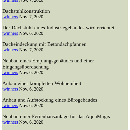
twinners
Nov. 7, 2020
Dachstuhlkonstruktion
twinners
Nov. 7, 2020
Der Dachstuhl eines Industriegebäudes wird errichtet
twinners
Nov. 6, 2020
Dacheindeckung mit Betondachpfannen
twinners
Nov. 7, 2020
Neubau eines Empfangsgebäudes und einer
Eingangsüberdachung
twinners
Nov. 6, 2020
Anbau einer kompletten Wohneinheit
twinners
Nov. 6, 2020
Anbau und Aufstockung eines Bürogebäudes
twinners
Nov. 6, 2020
Neubau einer Ferienhausanlage für das AquaMagis
twinners
Nov. 6, 2020