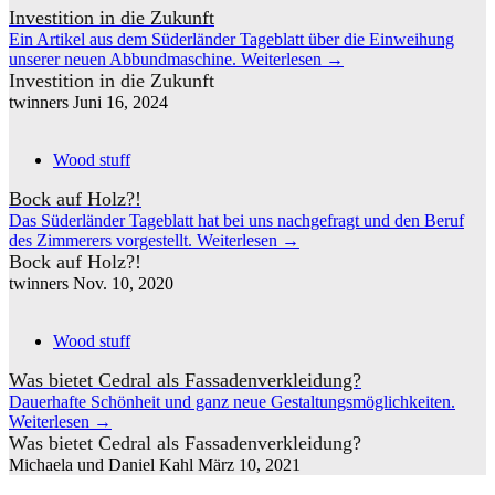
Investition in die Zukunft
Ein Artikel aus dem Süderländer Tageblatt über die Einweihung
unserer neuen Abbundmaschine.
Weiterlesen
→
Investition in die Zukunft
twinners
Juni 16, 2024
Wood stuff
Bock auf Holz?!
Das Süderländer Tageblatt hat bei uns nachgefragt und den Beruf
des Zimmerers vorgestellt.
Weiterlesen
→
Bock auf Holz?!
twinners
Nov. 10, 2020
Wood stuff
Was bietet Cedral als Fassadenverkleidung?
Dauerhafte Schönheit und ganz neue Gestaltungsmöglichkeiten.
Weiterlesen
→
Was bietet Cedral als Fassadenverkleidung?
Michaela und Daniel Kahl
März 10, 2021