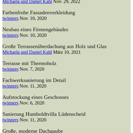
Michaela und Daniel Kahl
Nov. 29, 2022
Farbenfrohe Fassadenverkleidung
twinners
Nov. 10, 2020
Neubau eines Firmengebäudes
twinners
Nov. 10, 2020
Große Terrassenüberdachung aus Holz und Glas
Michaela und Daniel Kahl
März 10, 2021
Terrasse mit Thermoholz
twinners
Nov. 7, 2020
Fachwerksanierung im Detail
twinners
Nov. 11, 2020
Aufstockung eines Geschosses
twinners
Nov. 6, 2020
Sanierung Humboldtvilla Lüdenscheid
twinners
Nov. 11, 2020
Große, moderne Dachgaube